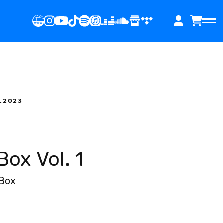
2.2023
ox Vol. 1
 Box