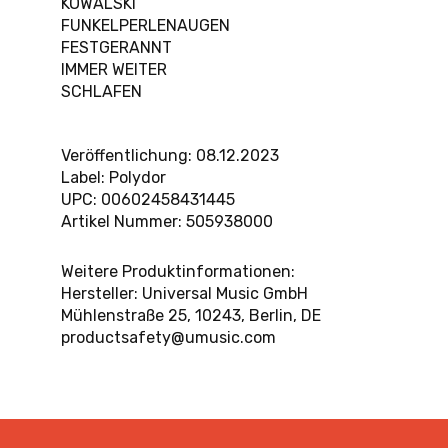
KOWALSKI
FUNKELPERLENAUGEN
FESTGERANNT
IMMER WEITER
SCHLAFEN
Veröffentlichung:
08.12.2023
Label:
Polydor
UPC:
00602458431445
Artikel Nummer:
505938000
Weitere Produktinformationen:
Hersteller:
Universal Music GmbH
Mühlenstraße 25, 10243, Berlin, DE
productsafety@umusic.com