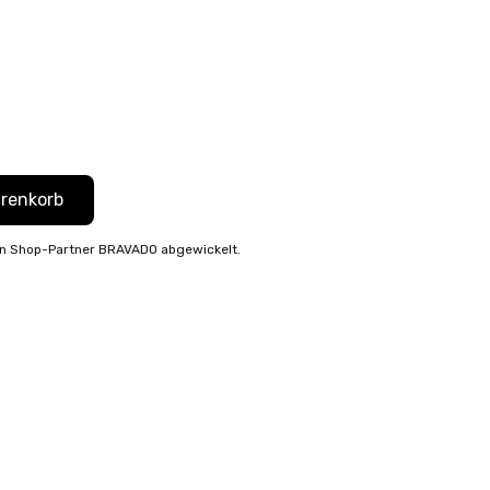
Stores
arenkorb
len Shop-Partner
BRAVADO
abgewickelt.