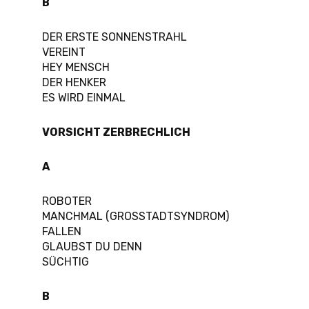
B
DER ERSTE SONNENSTRAHL
VEREINT
HEY MENSCH
DER HENKER
ES WIRD EINMAL
VORSICHT ZERBRECHLICH
A
ROBOTER
MANCHMAL (GROSSTADTSYNDROM)
FALLEN
GLAUBST DU DENN
SÜCHTIG
B