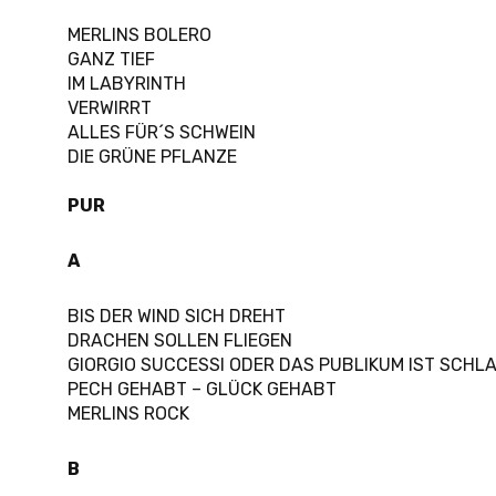
MERLINS BOLERO
GANZ TIEF
IM LABYRINTH
VERWIRRT
ALLES FÜR´S SCHWEIN
DIE GRÜNE PFLANZE
PUR
A
BIS DER WIND SICH DREHT
DRACHEN SOLLEN FLIEGEN
GIORGIO SUCCESSI ODER DAS PUBLIKUM IST SCHL
PECH GEHABT – GLÜCK GEHABT
MERLINS ROCK
B