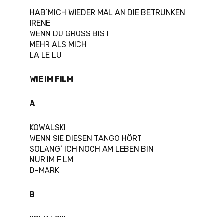
HAB´MICH WIEDER MAL AN DIE BETRUNKEN
IRENE
WENN DU GROSS BIST
MEHR ALS MICH
LA LE LU
WIE IM FILM
A
KOWALSKI
WENN SIE DIESEN TANGO HÖRT
SOLANG´ ICH NOCH AM LEBEN BIN
NUR IM FILM
D-MARK
B