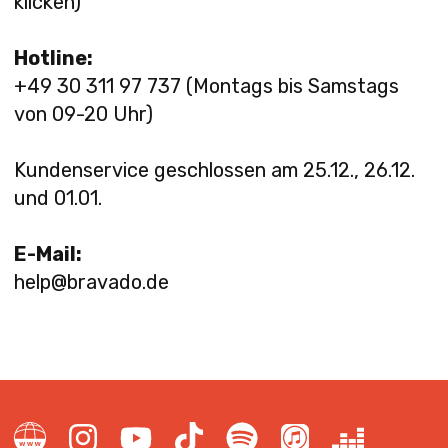
klicken)
BAND
Hotline:
+49 30 311 97 737 (Montags bis Samstags
von 09-20 Uhr)
NEWSLETTER
Kundenservice geschlossen am 25.12., 26.12.
und 01.01.
SHOP
E-Mail:
help@bravado.de
MUSICAL