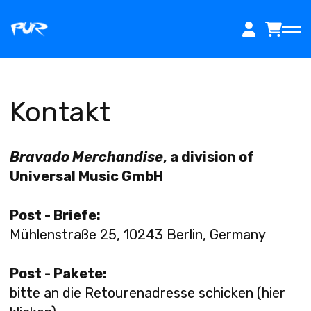
Zum
Inhalt
springen
HOME
Kontakt
Bravado Merchandise
, a division of
MUSIK
Universal Music GmbH
Post - Briefe:
Mühlenstraße 25, 10243 Berlin, Germany
TICKETS
Post - Pakete:
bitte an
die Retourenadresse schicken (hier