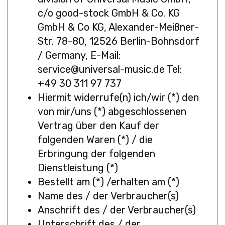
c/o good-stock GmbH & Co. KG
GmbH & Co KG, Alexander-Meißner-
Str. 78-80, 12526 Berlin-Bohnsdorf
/ Germany, E-Mail:
service@universal-music.de Tel:
+49 30 311 97 737
Hiermit widerrufe(n) ich/wir (*) den
von mir/uns (*) abgeschlossenen
Vertrag über den Kauf der
folgenden Waren (*) / die
Erbringung der folgenden
Dienstleistung (*)
Bestellt am (*) /erhalten am (*)
Name des / der Verbraucher(s)
Anschrift des / der Verbraucher(s)
Unterschrift des / der