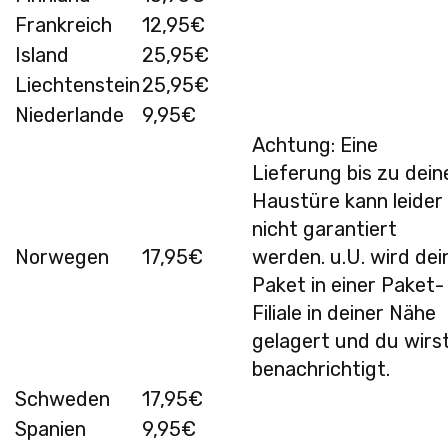
Frankreich
12,95€
Island
25,95€
Liechtenstein
25,95€
Niederlande
9,95€
Achtung: Eine
Lieferung bis zu dein
Haustüre kann leider
nicht garantiert
Norwegen
17,95€
werden. u.U. wird dei
Paket in einer Paket-
Filiale in deiner Nähe
gelagert und du wirs
benachrichtigt.
Schweden
17,95€
Spanien
9,95€