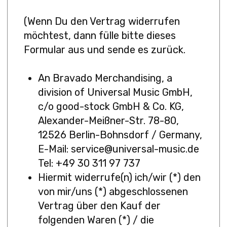
(Wenn Du den Vertrag widerrufen
möchtest, dann fülle bitte dieses
Formular aus und sende es zurück.
An Bravado Merchandising, a
division of Universal Music GmbH,
c/o good-stock GmbH & Co. KG,
Alexander-Meißner-Str. 78-80,
12526 Berlin-Bohnsdorf / Germany,
E-Mail: service@universal-music.de
Tel: +49 30 311 97 737
Hiermit widerrufe(n) ich/wir (*) den
von mir/uns (*) abgeschlossenen
Vertrag über den Kauf der
folgenden Waren (*) / die