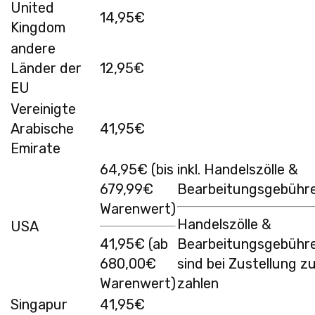
United
14,95€
Kingdom
andere
Länder der
12,95€
EU
Vereinigte
Arabische
41,95€
Emirate
64,95€ (bis
inkl. Handelszölle &
679,99€
Bearbeitungsgebühr
Warenwert)
Handelszölle &
USA
41,95€ (ab
Bearbeitungsgebühr
680,00€
sind bei Zustellung z
Warenwert)
zahlen
Singapur
41,95€